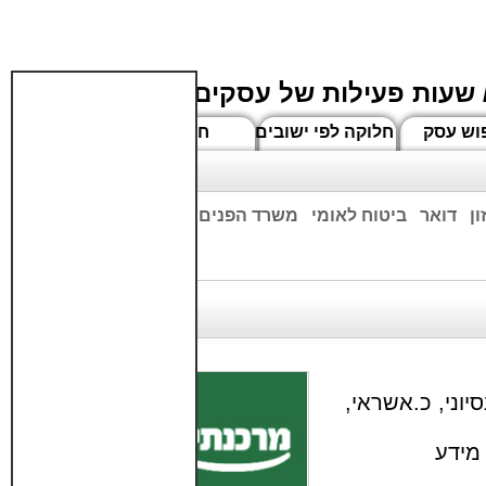
 שעות פעילות של עסקים
וש עסק
חלוקה לפי ישובים
חדשים
ן
דואר
ביטוח לאומי
משרד הפנים
בנקים
ים שעות הפתיחה המעודכנות
יוני, כ.אשראי,
מידע