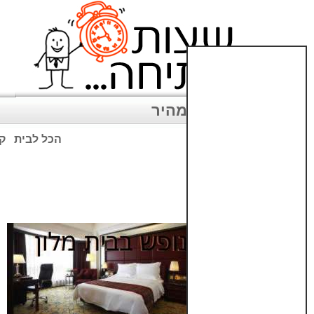
ניווט מהיר
הכל לבית
קנ
שימו לב: עקב המלחמה נגד כ